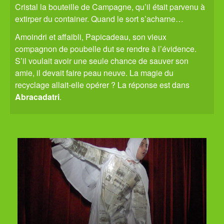
Cristal la bouteille de Campagne, qu’il était parvenu à
extirper du container. Quand le sort s’acharne…
Amoindri et affaibli, Papicadeau, son vieux
compagnon de poubelle dut se rendre à l’évidence.
S’il voulait avoir une seule chance de sauver son
amie, il devait faire peau neuve. La magie du
recyclage allait-elle opérer ? La réponse est dans
Abracadatri
.