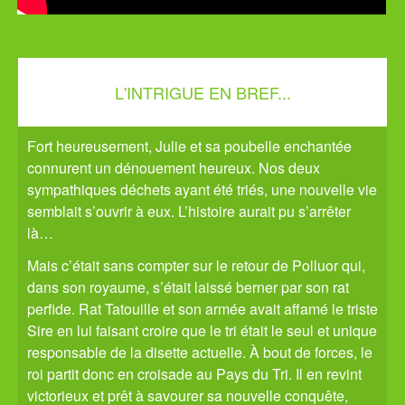
L'INTRIGUE EN BREF...
Fort heureusement, Julie et sa poubelle enchantée
connurent un dénouement heureux. Nos deux
sympathiques déchets ayant été triés, une nouvelle vie
semblait s’ouvrir à eux. L’histoire aurait pu s’arrêter
là…
Mais c’était sans compter sur le retour de Polluor qui,
dans son royaume, s’était laissé berner par son rat
perfide. Rat Tatouille et son armée avait affamé le triste
Sire en lui faisant croire que le tri était le seul et unique
responsable de la disette actuelle. À bout de forces, le
roi partit donc en croisade au Pays du Tri. Il en revint
victorieux et prêt à savourer sa nouvelle conquête,